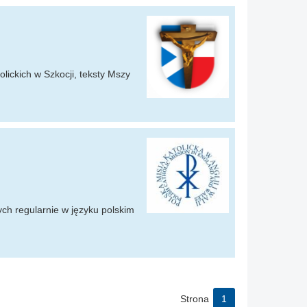
lickich w Szkocji, teksty Mszy
nych regularnie w języku polskim
Strona
1