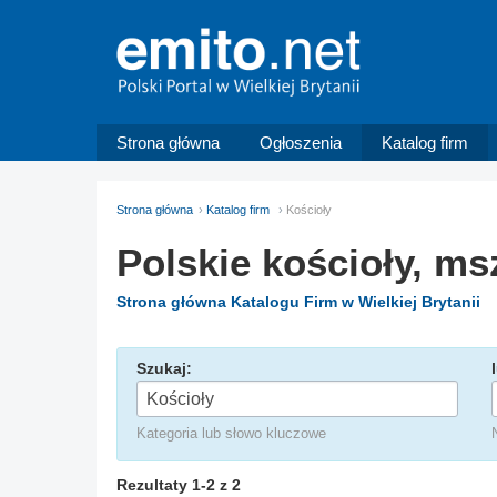
Strona główna
Ogłoszenia
Katalog firm
Strona główna
Katalog firm
Kościoły
Polskie kościoły, ms
Strona główna Katalogu Firm w Wielkiej Brytanii
Szukaj:
Kategoria lub słowo kluczowe
Rezultaty 1-2 z 2