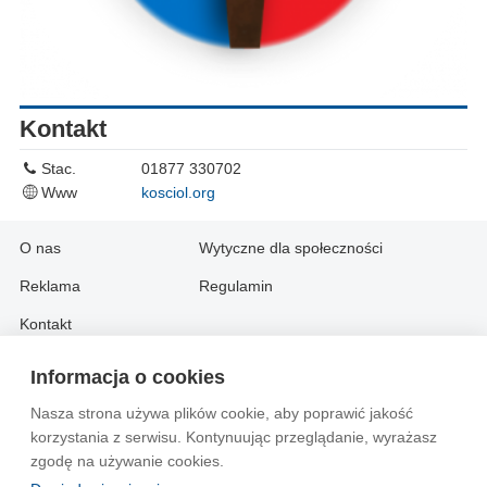
Kontakt
Stac.
01877 330702
Www
kosciol.org
O nas
Wytyczne dla społeczności
Reklama
Regulamin
Kontakt
Informacja o cookies
Information in English:
Nasza strona używa plików cookie, aby poprawić jakość
About
Contact
korzystania z serwisu. Kontynuując przeglądanie, wyrażasz
Advertise
zgodę na używanie cookies.