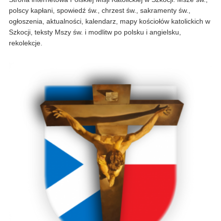
polscy kapłani, spowiedź św., chrzest św., sakramenty św.,
ogłoszenia, aktualności, kalendarz, mapy kościołów katolickich w
Szkocji, teksty Mszy św. i modlitw po polsku i angielsku,
rekolekcje.