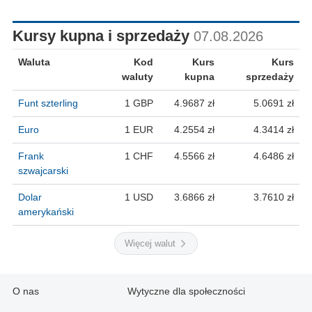
Kursy kupna i sprzedaży
07.08.2026
Waluta
Kod
Kurs
Kurs
waluty
kupna
sprzedaży
Funt szterling
1 GBP
4.9687 zł
5.0691 zł
Euro
1 EUR
4.2554 zł
4.3414 zł
Frank
1 CHF
4.5566 zł
4.6486 zł
szwajcarski
Dolar
1 USD
3.6866 zł
3.7610 zł
amerykański
Więcej walut
O nas
Wytyczne dla społeczności