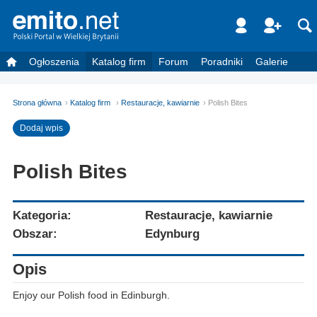
Ogłoszenia
Katalog firm
Forum
Poradniki
Galerie
Strona główna
Katalog firm
Restauracje, kawiarnie
Polish Bites
Dodaj wpis
Polish Bites
Kategoria:
Restauracje, kawiarnie
Obszar:
Edynburg
Opis
Enjoy our Polish food in Edinburgh.