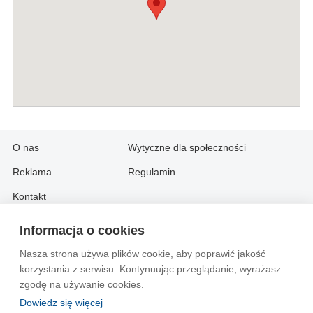
O nas
Wytyczne dla społeczności
Reklama
Regulamin
Kontakt
Informacja o cookies
Information in English:
Nasza strona używa plików cookie, aby poprawić jakość
About
Contact
korzystania z serwisu. Kontynuując przeglądanie, wyrażasz
Advertise
zgodę na używanie cookies.
Dowiedz się więcej