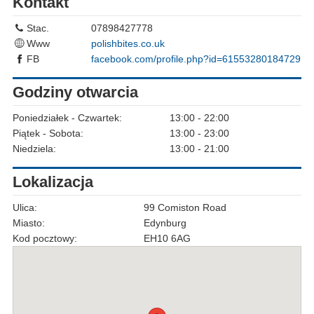
Kontakt
Stac.
07898427778
Www
polishbites.co.uk
FB
facebook.com/profile.php?id=61553280184729
Godziny otwarcia
Poniedziałek - Czwartek:
13:00 - 22:00
Piątek - Sobota:
13:00 - 23:00
Niedziela:
13:00 - 21:00
Lokalizacja
Ulica:
99 Comiston Road
Miasto:
Edynburg
Kod pocztowy:
EH10 6AG