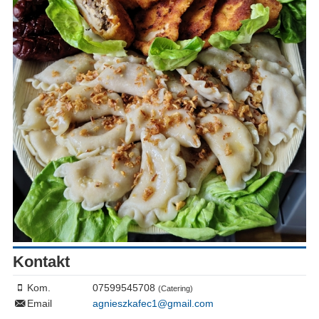
Kontakt
Kom.
07599545708
(Catering)
Email
agnieszkafec1@gmail.com