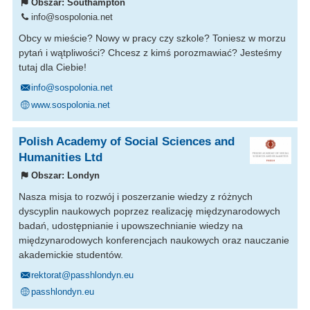
Obszar:
Southampton
info@sospolonia.net
Obcy w mieście? Nowy w pracy czy szkole? Toniesz w morzu
pytań i wątpliwości? Chcesz z kimś porozmawiać? Jesteśmy
tutaj dla Ciebie!
info@sospolonia.net
www.sospolonia.net
Polish Academy of Social Sciences and
Humanities Ltd
Obszar:
Londyn
Nasza misja to rozwój i poszerzanie wiedzy z różnych
dyscyplin naukowych poprzez realizację międzynarodowych
badań, udostępnianie i upowszechnianie wiedzy na
międzynarodowych konferencjach naukowych oraz nauczanie
akademickie studentów.
rektorat@passhlondyn.eu
passhlondyn.eu