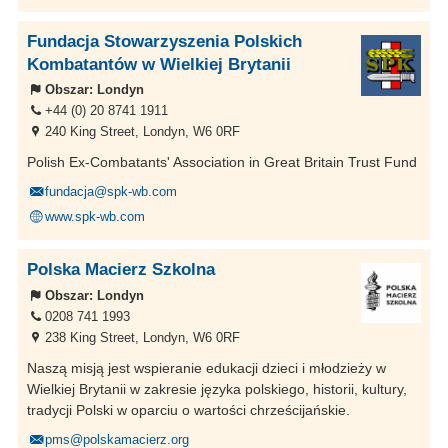
Fundacja Stowarzyszenia Polskich
Kombatantów w Wielkiej Brytanii
Obszar:
Londyn
+44 (0) 20 8741 1911
240 King Street, Londyn, W6 0RF
Polish Ex-Combatants' Association in Great Britain Trust Fund
fundacja@spk-wb.com
www.spk-wb.com
Polska Macierz Szkolna
Obszar:
Londyn
0208 741 1993
238 King Street, Londyn, W6 0RF
Naszą misją jest wspieranie edukacji dzieci i młodzieży w
Wielkiej Brytanii w zakresie języka polskiego, historii, kultury,
tradycji Polski w oparciu o wartości chrześcijańskie.
pms@polskamacierz.org