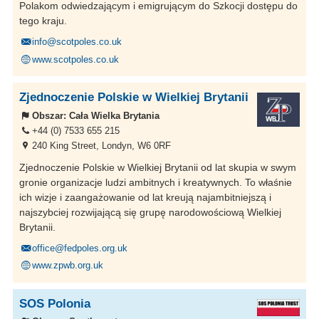
Polakom odwiedzającym i emigrującym do Szkocji dostępu do
tego kraju.
info@scotpoles.co.uk
www.scotpoles.co.uk
Zjednoczenie Polskie w Wielkiej Brytanii
Obszar:
Cała Wielka Brytania
+44 (0) 7533 655 215‬
240 King Street, Londyn, W6 0RF
Zjednoczenie Polskie w Wielkiej Brytanii od lat skupia w swym
gronie organizacje ludzi ambitnych i kreatywnych. To właśnie
ich wizje i zaangażowanie od lat kreują najambitniejszą i
najszybciej rozwijającą się grupę narodowościową Wielkiej
Brytanii.
office@fedpoles.org.uk
www.zpwb.org.uk
SOS Polonia