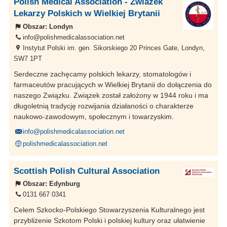
Polish Medical Association - Zwiazek
Lekarzy Polskich w Wielkiej Brytanii
Obszar:
Londyn
info@polishmedicalassociation.net
Instytut Polski im. gen. Sikorskiego 20 Princes Gate, Londyn,
SW7 1PT
Serdeczne zachęcamy polskich lekarzy, stomatologów i
farmaceutów pracujących w Wielkiej Brytanii do dołączenia do
naszego Związku. Związek został założony w 1944 roku i ma
długoletnią tradycję rozwijania działaności o charakterze
naukowo-zawodowym, społecznym i towarzyskim.
info@polishmedicalassociation.net
polishmedicalassociation.net
Scottish Polish Cultural Association
Obszar:
Edynburg
0131 667 0341
Celem Szkocko-Polskiego Stowarzyszenia Kulturalnego jest
przybliżenie Szkotom Polski i polskiej kultury oraz ułatwienie