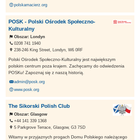
polskamacierz.org
POSK - Polski Ośrodek Społeczno-
Kulturalny
Obszar:
Londyn
0208 741 1940
238-246 King Street, Londyn, W6 0RF
Polski Ośrodek Społeczno-Kulturalny jest największym
polskim centrum poza krajem. Zachęcamy do odwiedzenia
POSKu! Zapoznaj się z naszą historią.
admin@posk.org
www.posk.org
The Sikorski Polish Club
Obszar:
Glasgow
+44 141 339 1368
5 Parkgrove Terrace, Glasgow, G3 7SD
Witamy w przyjaznych progach Domu Polskiego należącego