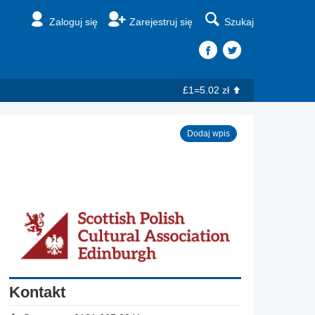
Zaloguj się
Zarejestruj się
Szukaj
£1=5.02 zł
Dodaj wpis
Kontakt