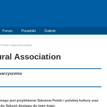
Forum
Poradniki
Galerie
h Polish Cultural Association
ural Association
warzyszenia
go jest przybliżenie Szkotom Polski i polskiej kultury oraz
do Szkocji dostępu do tego kraju.