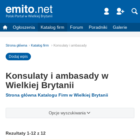
Ogłoszenia
Katalog firm
Forum
Poradniki
Galerie
Strona główna
Katalog firm
Konsulaty i ambasady
Dodaj wpis
Konsulaty i ambasady w
Wielkiej Brytanii
Strona główna Katalogu Firm w Wielkiej Brytanii
Opcje wyszukiwania
Rezultaty 1-12 z 12