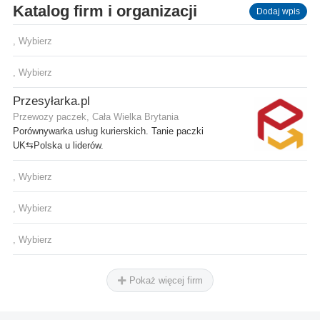
Katalog firm i organizacji
Dodaj wpis
, Wybierz
, Wybierz
Przesyłarka.pl
Przewozy paczek, Cała Wielka Brytania
Porównywarka usług kurierskich. Tanie paczki
UK⇆Polska u liderów.
, Wybierz
, Wybierz
, Wybierz
Pokaż więcej firm