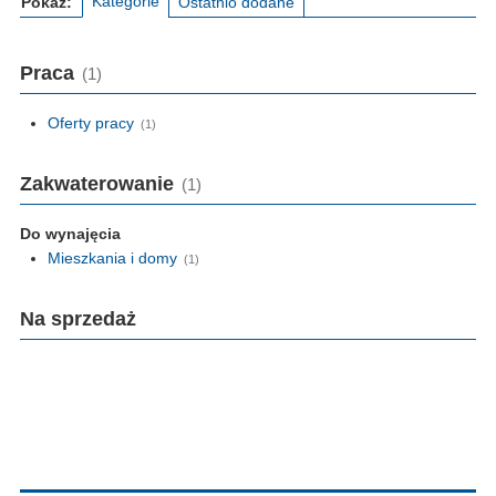
Kategorie
Pokaż:
Ostatnio dodane
Praca
(1)
Oferty pracy
(1)
Zakwaterowanie
(1)
Do wynajęcia
Mieszkania i domy
(1)
Na sprzedaż