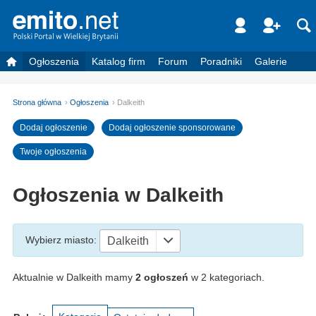
Ogłoszenia
Katalog firm
Forum
Poradniki
Galerie
Strona główna
Ogłoszenia
Dalkeith
Dodaj ogłoszenie
Dodaj ogłoszenie sponsorowane
Twoje ogłoszenia
Ogłoszenia w Dalkeith
Wybierz miasto
:
Dalkeith
Aktualnie w Dalkeith mamy
2 ogłoszeń
w 2 kategoriach.