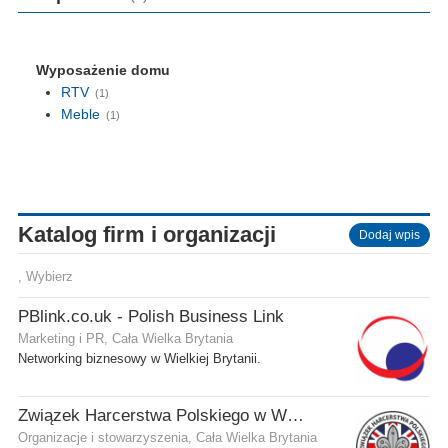
Wyposażenie domu
RTV
(1)
Meble
(1)
Katalog firm i organizacji
Dodaj wpis
, Wybierz
PBlink.co.uk - Polish Business Link
Marketing i PR, Cała Wielka Brytania
Networking biznesowy w Wielkiej Brytanii.
Związek Harcerstwa Polskiego w Wielkiej Brytanii
Organizacje i stowarzyszenia, Cała Wielka Brytania