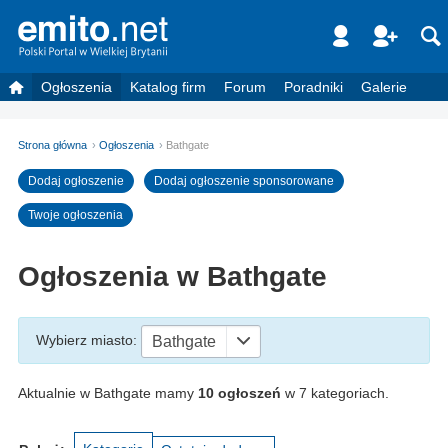
Ogłoszenia
Katalog firm
Forum
Poradniki
Galerie
Strona główna
Ogłoszenia
Bathgate
Dodaj ogłoszenie
Dodaj ogłoszenie sponsorowane
Twoje ogłoszenia
Ogłoszenia w Bathgate
Wybierz miasto
:
Bathgate
Aktualnie w Bathgate mamy
10 ogłoszeń
w 7 kategoriach.