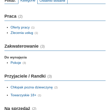
Kategorie
Pokaż:
Ostatnio dodane
Praca
(2)
Oferty pracy
(1)
Zlecenia usług
(1)
Zakwaterowanie
(3)
Do wynajęcia
Pokoje
(3)
Przyjaciele / Randki
(3)
Chłopak pozna dziewczynę
(2)
Towarzyskie 18+
(1)
Na sprzedaż
(2)