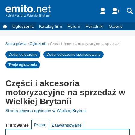
Ogłoszenia
Katalog firm
Forum
Poradniki
Galerie
Strona główna
Ogłoszenia
Części i akcesoria motoryzacyjne na sprzedaż
Dodaj ogłoszenie
Dodaj ogłoszenie sponsorowane
Twoje ogłoszenia
Części i akcesoria
motoryzacyjne na sprzedaż w
Wielkiej Brytanii
Strona główna ogłoszeń w Wielkiej Brytanii
Proste
Filtrowanie
Zaawansowane