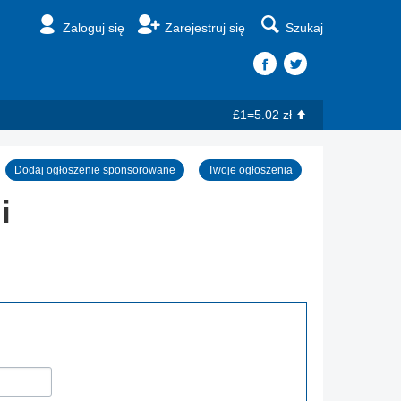
Zaloguj się
Zarejestruj się
Szukaj
£1=5.02 zł
Dodaj ogłoszenie sponsorowane
Twoje ogłoszenia
i