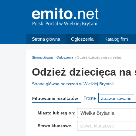
Strona główna
Ogłoszenia
Katalog firm
Strona główna
Ogłoszenia
Odzież dziecięca na sprzedaż
Odzież dziecięca na 
Strona główna ogłoszeń w Wielkiej Brytanii
Proste
Filtrowanie
rezultatów
Zaawansowane
Miasto lub region:
Wielka Brytania
Słowo kluczowe: