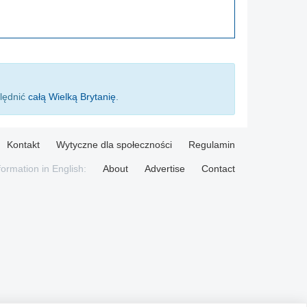
ględnić
całą Wielką Brytanię
.
Kontakt
Wytyczne dla społeczności
Regulamin
formation in English:
About
Advertise
Contact