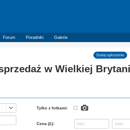
Forum
Poradniki
Galerie
Dodaj ogłoszenie
sprzedaż w Wielkiej Brytani
Tylko z fotkami:
Cena (£):