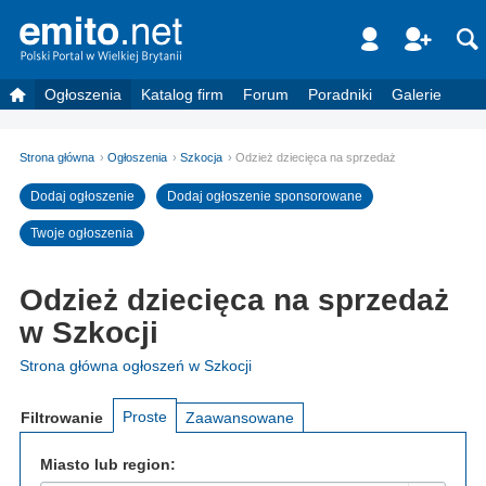
Ogłoszenia
Katalog firm
Forum
Poradniki
Galerie
Strona główna
Ogłoszenia
Szkocja
Odzież dziecięca na sprzedaż
Dodaj ogłoszenie
Dodaj ogłoszenie sponsorowane
Twoje ogłoszenia
Odzież dziecięca na sprzedaż
w Szkocji
Strona główna ogłoszeń w Szkocji
Proste
Filtrowanie
Zaawansowane
Miasto lub region: