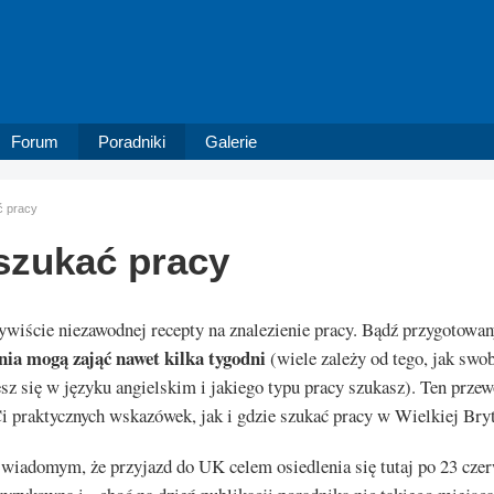
Forum
Poradniki
Galerie
ć pracy
szukać pracy
wiście niezawodnej recepty na znalezienie pracy. Bądź przygotowany
ia mogą zająć nawet kilka tygodni
(wiele zależy od tego, jak swo
z się w języku angielskim i jakiego typu pracy szukasz). Ten prze
i praktycznych wskazówek, jak i gdzie szukać pracy w Wielkiej Bryt
wiadomym, że przyjazd do UK celem osiedlenia się tutaj po 23 czer