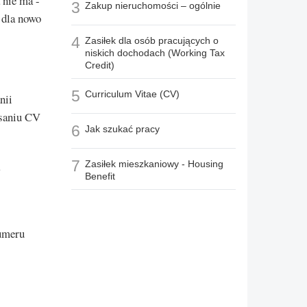
 nie ma -
3
Zakup nieruchomości – ogólnie
 dla nowo
4
Zasiłek dla osób pracujących o
niskich dochodach (Working Tax
Credit)
5
Curriculum Vitae (CV)
nii
isaniu CV
6
Jak szukać pracy
7
Zasiłek mieszkaniowy - Housing
Benefit
numeru