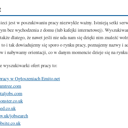
t
ieci jest w poszukiwaniu pracy niezwykle ważny. Istnieją setki ser
ym bez wychodzenia z domu (lub kafejki internetowej). Wyszukiwar
także dlatego, że nawet jeśli nie uda nam się dzięki nim znaleźć wol
 to i tak dowiadujemy się sporo o rynku pracy, poznajemy nazwy i a
w i nabywamy orientacji, co w danym momencie dzieje się na rynku
e wyszukiwarki ofert pracy to:
pracy w Ogłoszeniach Emito.net
mtree.com
taljobs.com
nster.co.uk
ed.co.uk
v.uk/jobsearch
site.co.uk