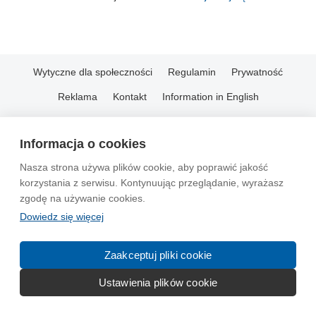
Wytyczne dla społeczności
Regulamin
Prywatność
Reklama
Kontakt
Information in English
© 2004-2026 Emito.net
Informacja o cookies
Nasza strona używa plików cookie, aby poprawić jakość
korzystania z serwisu. Kontynuując przeglądanie, wyrażasz
zgodę na używanie cookies.
Dowiedz się więcej
Zaakceptuj pliki cookie
Ustawienia plików cookie