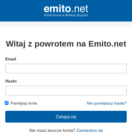
Witaj z powrotem na Emito.net
Email
Hasło
Pamiętaj mnie.
Nie pamiętasz hasła?
Zaloguj się
Nie masz jeszcze konta?
Zarejestruj się