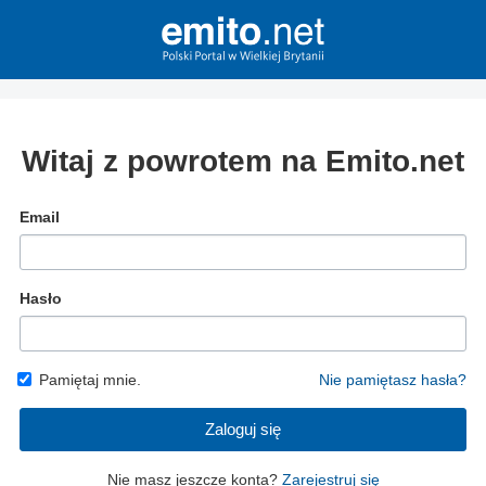
Witaj z powrotem na Emito.net
Email
Hasło
Pamiętaj mnie.
Nie pamiętasz hasła?
Zaloguj się
Nie masz jeszcze konta?
Zarejestruj się