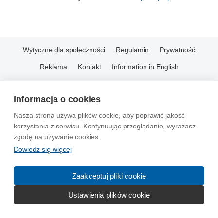
Wytyczne dla społeczności
Regulamin
Prywatność
Reklama
Kontakt
Information in English
© 2004-2026 Emito.net
Informacja o cookies
Nasza strona używa plików cookie, aby poprawić jakość
korzystania z serwisu. Kontynuując przeglądanie, wyrażasz
zgodę na używanie cookies.
Dowiedz się więcej
Zaakceptuj pliki cookie
Ustawienia plików cookie