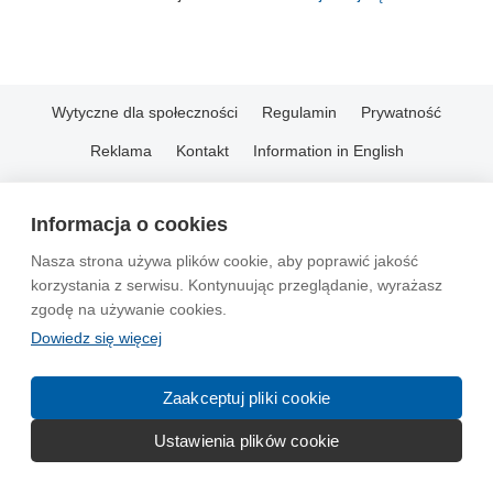
Wytyczne dla społeczności
Regulamin
Prywatność
Reklama
Kontakt
Information in English
© 2004-2026 Emito.net
Informacja o cookies
Nasza strona używa plików cookie, aby poprawić jakość
korzystania z serwisu. Kontynuując przeglądanie, wyrażasz
zgodę na używanie cookies.
Dowiedz się więcej
Zaakceptuj pliki cookie
Ustawienia plików cookie