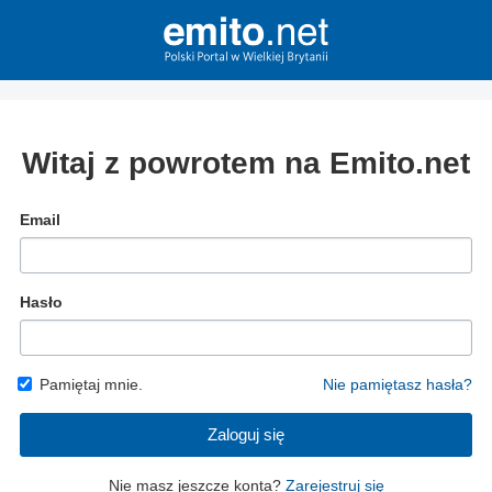
Witaj z powrotem na Emito.net
Email
Hasło
Pamiętaj mnie.
Nie pamiętasz hasła?
Zaloguj się
Nie masz jeszcze konta?
Zarejestruj się