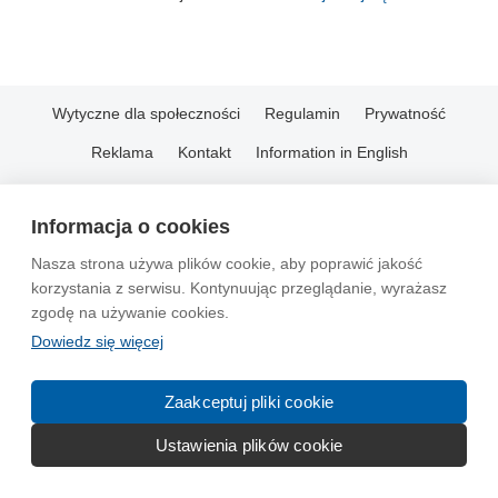
Wytyczne dla społeczności
Regulamin
Prywatność
Reklama
Kontakt
Information in English
© 2004-2026 Emito.net
Informacja o cookies
Nasza strona używa plików cookie, aby poprawić jakość
korzystania z serwisu. Kontynuując przeglądanie, wyrażasz
zgodę na używanie cookies.
Dowiedz się więcej
Zaakceptuj pliki cookie
Ustawienia plików cookie