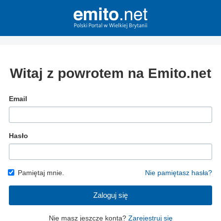
Witaj z powrotem na Emito.net
Email
Hasło
Pamiętaj mnie.
Nie pamiętasz hasła?
Zaloguj się
Nie masz jeszcze konta?
Zarejestruj się