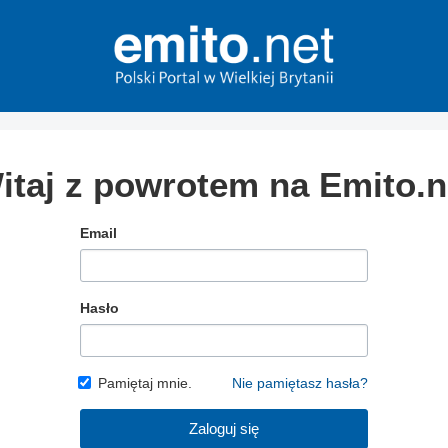
itaj z powrotem na Emito.n
Email
Hasło
Pamiętaj mnie.
Nie pamiętasz hasła?
Zaloguj się