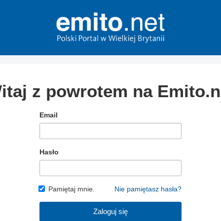
itaj z powrotem na Emito.n
Email
Hasło
Pamiętaj mnie.
Nie pamiętasz hasła?
Zaloguj się