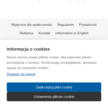
Wytyczne dla społeczności
Regulamin
Prywatność
Reklama
Kontakt
Information in English
© 2004-2026 Emito.net
Informacja o cookies
Nasza strona używa plików cookie, aby poprawić jakość
korzystania z serwisu. Kontynuując przeglądanie, wyrażasz
zgodę na używanie cookies.
Dowiedz się więcej
Zaakceptuj pliki cookie
Ustawienia plików cookie