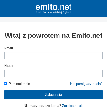
Witaj z powrotem na Emito.net
Email
Hasło
Pamiętaj mnie.
Nie pamiętasz hasła?
Zaloguj się
Nie masz jeszcze konta?
Zarejestruj się