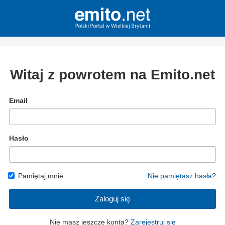
Witaj z powrotem na Emito.net
Email
Hasło
Pamiętaj mnie.
Nie pamiętasz hasła?
Zaloguj się
Nie masz jeszcze konta?
Zarejestruj się