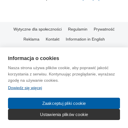
Wytyczne dla społeczności
Regulamin
Prywatność
Reklama
Kontakt
Information in English
© 2004-2026 Emito.net
Informacja o cookies
Nasza strona używa plików cookie, aby poprawić jakość
korzystania z serwisu. Kontynuując przeglądanie, wyrażasz
zgodę na używanie cookies.
Dowiedz się więcej
Zaakceptuj pliki cookie
Ustawienia plików cookie