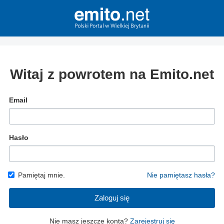
Witaj z powrotem na Emito.net
Email
Hasło
Pamiętaj mnie.
Nie pamiętasz hasła?
Zaloguj się
Nie masz jeszcze konta?
Zarejestruj się