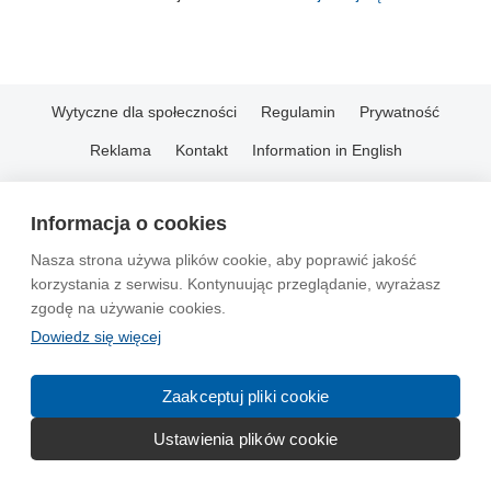
Wytyczne dla społeczności
Regulamin
Prywatność
Reklama
Kontakt
Information in English
© 2004-2026 Emito.net
Informacja o cookies
Nasza strona używa plików cookie, aby poprawić jakość
korzystania z serwisu. Kontynuując przeglądanie, wyrażasz
zgodę na używanie cookies.
Dowiedz się więcej
Zaakceptuj pliki cookie
Ustawienia plików cookie