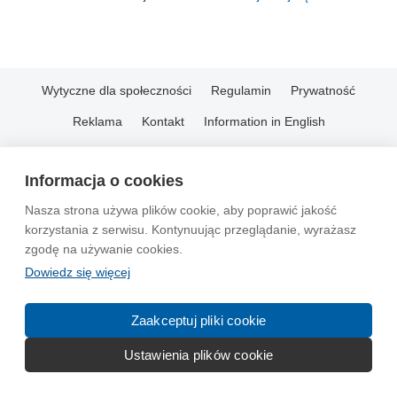
Wytyczne dla społeczności
Regulamin
Prywatność
Reklama
Kontakt
Information in English
© 2004-2026 Emito.net
Informacja o cookies
Nasza strona używa plików cookie, aby poprawić jakość
korzystania z serwisu. Kontynuując przeglądanie, wyrażasz
zgodę na używanie cookies.
Dowiedz się więcej
Zaakceptuj pliki cookie
Ustawienia plików cookie