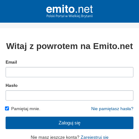
Witaj z powrotem na Emito.net
Email
Hasło
Pamiętaj mnie.
Nie pamiętasz hasła?
Zaloguj się
Nie masz jeszcze konta?
Zarejestruj się