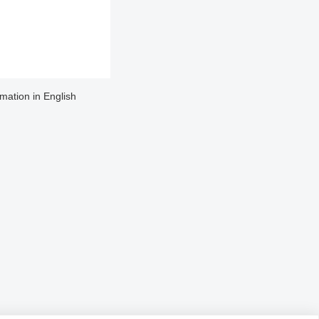
rmation in English