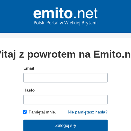
itaj z powrotem na Emito.n
Email
Hasło
Pamiętaj mnie.
Nie pamiętasz hasła?
Zaloguj się