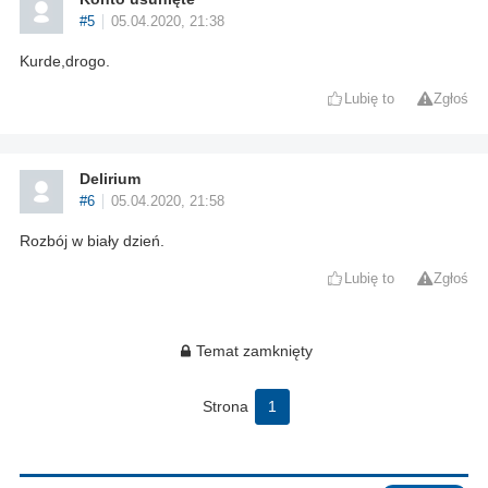
#5
05.04.2020, 21:38
Kurde,drogo.
Lubię to
Zgłoś
Delirium
#6
05.04.2020, 21:58
Rozbój w biały dzień.
Lubię to
Zgłoś
Temat zamknięty
Strona
1