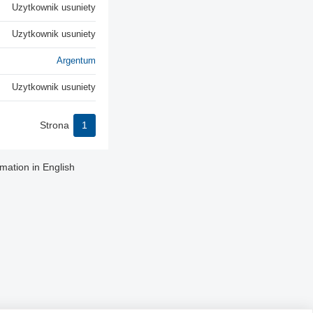
Uzytkownik usuniety
Uzytkownik usuniety
Argentum
Uzytkownik usuniety
Strona
1
rmation in English