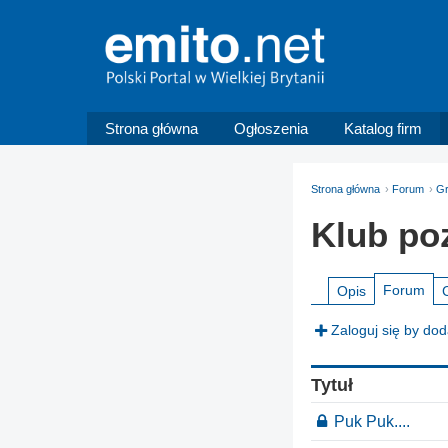
Strona główna
Ogłoszenia
Katalog firm
Strona główna
Forum
G
Klub po
Forum
Opis
Zaloguj się by do
Tytuł
Puk Puk....