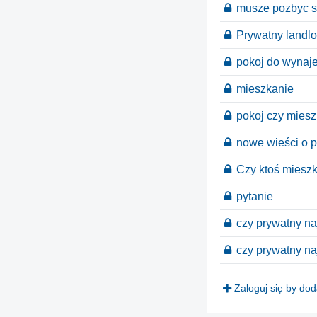
musze pozbyc si
Prywatny landlo
pokoj do wynaje
mieszkanie
pokoj czy miesz
nowe wieści o p
Czy ktoś miesz
pytanie
czy prywatny na
czy prywatny n
Zaloguj się by do