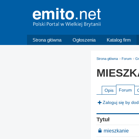
Strona główna
Ogłoszenia
Katalog firm
Strona główna
Forum
G
MIESZK
Forum
Opis
Zaloguj się by do
Tytuł
mieszkanie