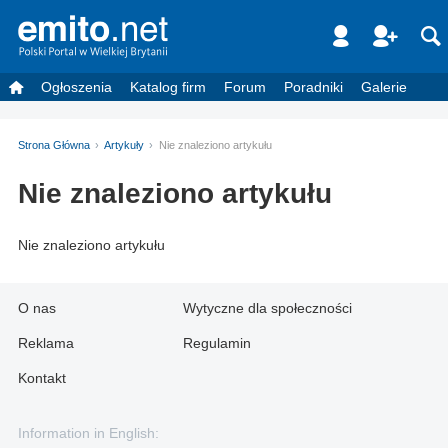
Ogłoszenia
Katalog firm
Forum
Poradniki
Galerie
Strona Główna
Artykuły
Nie znaleziono artykułu
Nie znaleziono artykułu
Nie znaleziono artykułu
O nas
Wytyczne dla społeczności
Reklama
Regulamin
Kontakt
Information in English: