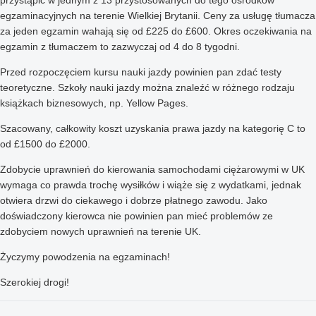
egzaminacyjnych na terenie Wielkiej Brytanii. Ceny za usługę tłumacza
za jeden egzamin wahają się od £225 do £600. Okres oczekiwania na
egzamin z tłumaczem to zazwyczaj od 4 do 8 tygodni.
Przed rozpoczęciem kursu nauki jazdy powinien pan zdać testy
teoretyczne. Szkoły nauki jazdy można znaleźć w różnego rodzaju
książkach biznesowych, np. Yellow Pages.
Szacowany, całkowity koszt uzyskania prawa jazdy na kategorię C to
od £1500 do £2000.
Zdobycie uprawnień do kierowania samochodami ciężarowymi w UK
wymaga co prawda trochę wysiłków i wiąże się z wydatkami, jednak
otwiera drzwi do ciekawego i dobrze płatnego zawodu. Jako
doświadczony kierowca nie powinien pan mieć problemów ze
zdobyciem nowych uprawnień na terenie UK.
Życzymy powodzenia na egzaminach!
Szerokiej drogi!