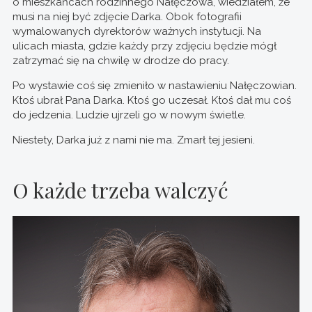
o mieszkańcach rodzinnego Nałęczowa, wiedziałem, że
musi na niej być zdjęcie Darka. Obok fotografii
wymalowanych dyrektorów ważnych instytucji. Na
ulicach miasta, gdzie każdy przy zdjęciu będzie mógł
zatrzymać się na chwilę w drodze do pracy.
Po wystawie coś się zmieniło w nastawieniu Nałęczowian.
Ktoś ubrał Pana Darka. Ktoś go uczesał. Ktoś dał mu coś
do jedzenia. Ludzie ujrzeli go w nowym świetle.
Niestety, Darka już z nami nie ma. Zmarł tej jesieni.
O każde trzeba walczyć