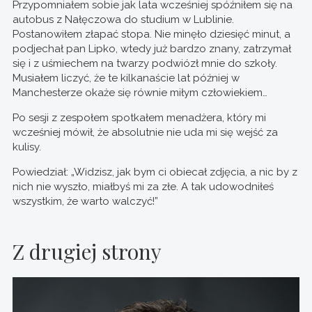
Przypomniałem sobie jak lata wcześniej spóźniłem się na
autobus z Nałęczowa do studium w Lublinie.
Postanowiłem złapać stopa. Nie minęło dziesięć minut, a
podjechał pan Lipko, wtedy już bardzo znany, zatrzymał
się i z uśmiechem na twarzy podwiózł mnie do szkoły.
Musiałem liczyć, że te kilkanaście lat później w
Manchesterze okaże się równie miłym człowiekiem…
Po sesji z zespołem spotkałem menadżera, który mi
wcześniej mówił, że absolutnie nie uda mi się wejść za
kulisy.
Powiedział: „Widzisz, jak bym ci obiecał zdjęcia, a nic by z
nich nie wyszło, miałbyś mi za złe. A tak udowodniłeś
wszystkim, że warto walczyć!”
Z drugiej strony