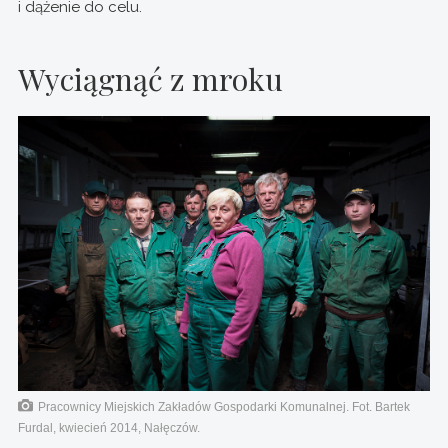
i dążenie do celu.
Wyciągnąć z mroku
Pracownicy Miejskich Zakładów Gospodarki Komunalnej. Fot. Bartek
Furdal, kwiecień 2014, Nałęczów.