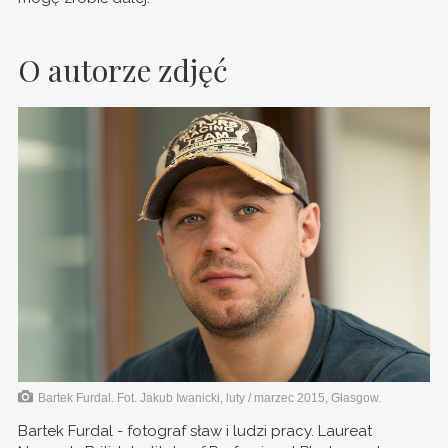
O autorze zdjęć
Bartek Furdal. Fot. Jakub Iwanicki, luty / marzec 2015, Glasgow.
Bartek Furdal - fotograf sław i ludzi pracy. Laureat