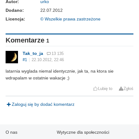
Autor:
urko
Dodano:
22.07.2012
Licencja:
© Wszelkie prawa zastrzeżone
Komentarze
1
Tak_to_ja
13 135
#1
22.10.2012, 22:46
latarnia wyglada niemal identycznie, jak ta, na ktora sie
wdrapalam w ostatnie wakacje ;)
Lubię to
Zgłoś
Zaloguj się by dodać komentarz
O nas
Wytyczne dla społeczności