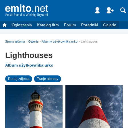
Ogłoszenia
Katalog firm
Forum
Poradniki
Galerie
Strona główna
Galerie
Albumy użytkownika urko
Lighthouses
Lighthouses
Album użytkownika urko
Dodaj zdjęcia
Twoje albumy