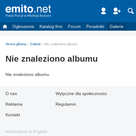
Ogłoszenia
Katalog firm
Forum
Poradniki
Galerie
Strona główna
Galerie
Nie znaleziono albumu
Nie znaleziono albumu
Nie znaleziono albumu
O nas
Wytyczne dla społeczności
Reklama
Regulamin
Kontakt
Information in English: