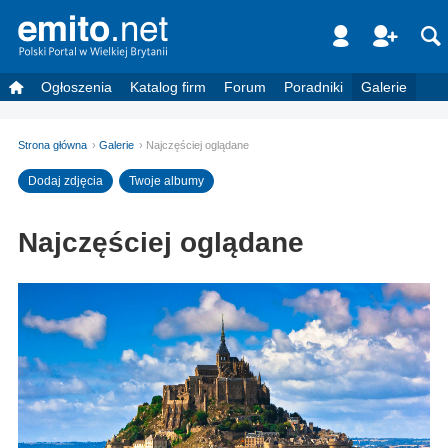
Ogłoszenia
Katalog firm
Forum
Poradniki
Galerie
Strona główna
Galerie
Najczęściej oglądane
Dodaj zdjęcia
Twoje albumy
Najczęściej oglądane