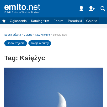
Ogłoszenia
Katalog firm
Forum
Poradniki
Galerie
Strona główna
Galerie
Tag: Księżyc
Zdjęcie 6/10
Dodaj zdjęcia
Twoje albumy
Tag: Księżyc