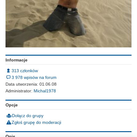
Informacje
313 członków
3 978 wpisów na forum
Data utworzenia: 01.06.08
Administrator:
Michal1978
Opcje
Dołącz do grupy
Zgłoś grupę do moderacji
Opis