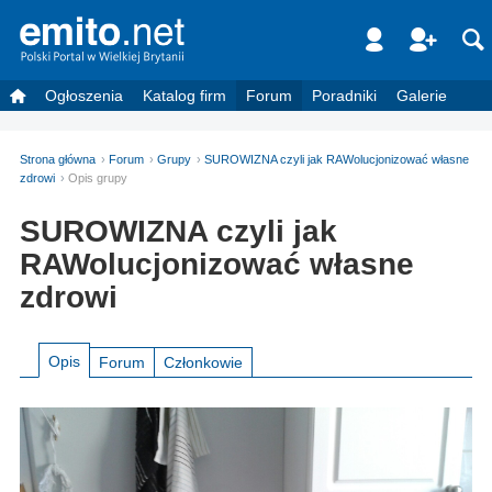
Ogłoszenia
Katalog firm
Forum
Poradniki
Galerie
Strona główna
Forum
Grupy
SUROWIZNA czyli jak RAWolucjonizować własne
zdrowi
Opis grupy
SUROWIZNA czyli jak
RAWolucjonizować własne
zdrowi
Opis
Forum
Członkowie