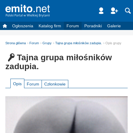
Ogłoszenia
Katalog firm
Forum
Poradniki
Galerie
Strona główna
Forum
Grupy
Tajna grupa miłośników zadupia.
Opis grupy
Tajna grupa miłośników
zadupia.
Opis
Forum
Członkowie