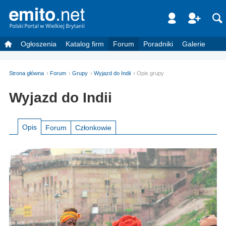
Ogłoszenia
Katalog firm
Forum
Poradniki
Galerie
Strona główna
Forum
Grupy
Wyjazd do Indii
Opis grupy
Wyjazd do Indii
Opis
Forum
Członkowie