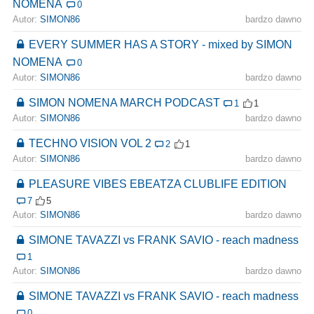
NOMENA
0
Autor:
SIMON86
bardzo dawno
EVERY SUMMER HAS A STORY - mixed by SIMON
NOMENA
0
Autor:
SIMON86
bardzo dawno
SIMON NOMENA MARCH PODCAST
1
1
Autor:
SIMON86
bardzo dawno
TECHNO VISION VOL 2
2
1
Autor:
SIMON86
bardzo dawno
PLEASURE VIBES EBEATZA CLUBLIFE EDITION
7
5
Autor:
SIMON86
bardzo dawno
SIMONE TAVAZZI vs FRANK SAVIO - reach madness
1
Autor:
SIMON86
bardzo dawno
SIMONE TAVAZZI vs FRANK SAVIO - reach madness
0