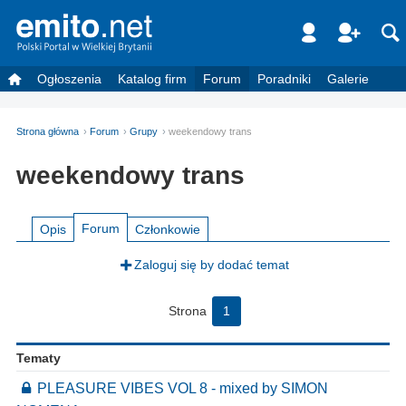
Ogłoszenia
Katalog firm
Forum
Poradniki
Galerie
Strona główna
Forum
Grupy
weekendowy trans
weekendowy trans
Forum
Opis
Członkowie
Zaloguj się by dodać temat
Strona
1
Tematy
PLEASURE VIBES VOL 8 - mixed by SIMON