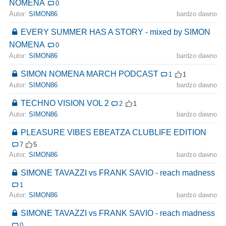
NOMENA
0
Autor:
SIMON86
bardzo dawno
EVERY SUMMER HAS A STORY - mixed by SIMON
NOMENA
0
Autor:
SIMON86
bardzo dawno
SIMON NOMENA MARCH PODCAST
1
1
Autor:
SIMON86
bardzo dawno
TECHNO VISION VOL 2
2
1
Autor:
SIMON86
bardzo dawno
PLEASURE VIBES EBEATZA CLUBLIFE EDITION
7
5
Autor:
SIMON86
bardzo dawno
SIMONE TAVAZZI vs FRANK SAVIO - reach madness
1
Autor:
SIMON86
bardzo dawno
SIMONE TAVAZZI vs FRANK SAVIO - reach madness
0