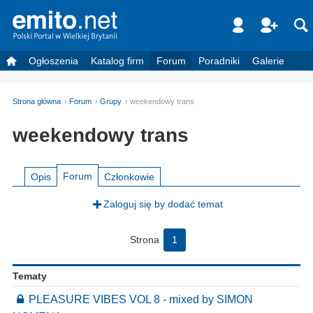
Ogłoszenia
Katalog firm
Forum
Poradniki
Galerie
Strona główna
Forum
Grupy
weekendowy trans
weekendowy trans
Forum
Opis
Członkowie
Zaloguj się by dodać temat
Strona
1
Tematy
PLEASURE VIBES VOL 8 - mixed by SIMON