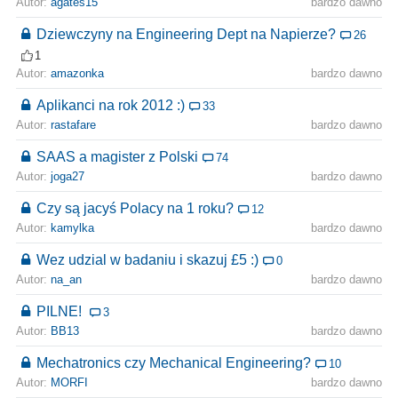
Autor:
agates15
bardzo dawno
Dziewczyny na Engineering Dept na Napierze?
26
1
Autor:
amazonka
bardzo dawno
Aplikanci na rok 2012 :)
33
Autor:
rastafare
bardzo dawno
SAAS a magister z Polski
74
Autor:
joga27
bardzo dawno
Czy są jacyś Polacy na 1 roku?
12
Autor:
kamylka
bardzo dawno
Wez udzial w badaniu i skazuj £5 :)
0
Autor:
na_an
bardzo dawno
PILNE!
3
Autor:
BB13
bardzo dawno
Mechatronics czy Mechanical Engineering?
10
Autor:
MORFI
bardzo dawno