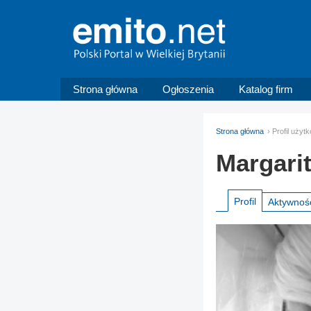
Strona główna
Ogłoszenia
Katalog firm
Strona główna
Profil użyt
Margari
Profil
Aktywnoś