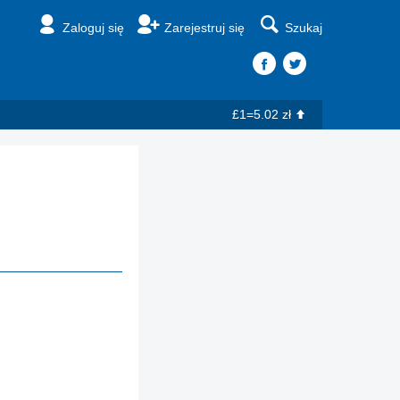
Zaloguj się
Zarejestruj się
Szukaj
£1=5.02 zł