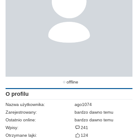
offline
O profilu
Nazwa użytkownika:
ago1074
Zarejestrowany:
bardzo dawno temu
Ostatnio online:
bardzo dawno temu
Wpisy:
241
Otrzymane lajki:
124