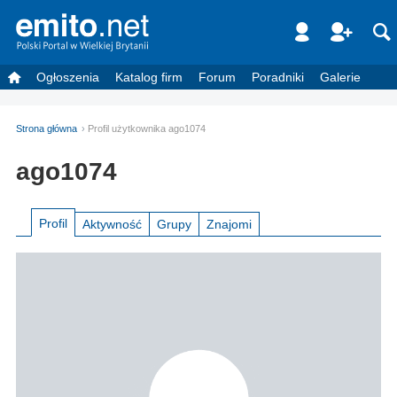
Ogłoszenia
Katalog firm
Forum
Poradniki
Galerie
Strona główna
Profil użytkownika ago1074
ago1074
Profil
Aktywność
Grupy
Znajomi