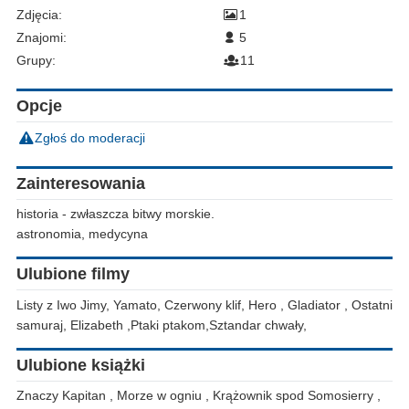
Zdjęcia:
1
Znajomi:
5
Grupy:
11
Opcje
Zgłoś do moderacji
Zainteresowania
historia - zwłaszcza bitwy morskie.
astronomia, medycyna
Ulubione filmy
Listy z Iwo Jimy, Yamato, Czerwony klif, Hero , Gladiator , Ostatni
samuraj, Elizabeth ,Ptaki ptakom,Sztandar chwały,
Ulubione książki
Znaczy Kapitan , Morze w ogniu , Krążownik spod Somosierry ,