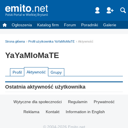
Ogłoszenia
Katalog firm
Forum
Poradniki
Galerie
Strona główna
Profil użytkownika YaYaMIoMaTE
Aktywność
YaYaMIoMaTE
Aktywność
Profil
Grupy
Ostatnia aktywność użytkownika
Wytyczne dla społeczności
Regulamin
Prywatność
Reklama
Kontakt
Information in English
© 2004-2026 Emito.net