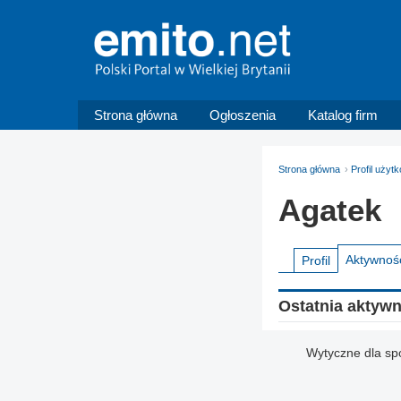
Strona główna
Ogłoszenia
Katalog firm
Strona główna
Profil użyt
Agatek
Aktywnoś
Profil
Ostatnia aktyw
Wytyczne dla sp