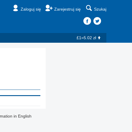
Zaloguj się
Zarejestruj się
Szukaj
£1=5.02 zł
rmation in English