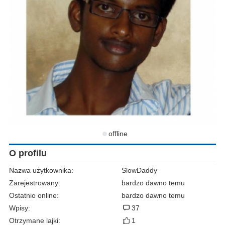
offline
O profilu
Nazwa użytkownika:
SlowDaddy
Zarejestrowany:
bardzo dawno temu
Ostatnio online:
bardzo dawno temu
Wpisy:
37
Otrzymane lajki:
1