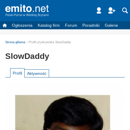
Ogłoszenia
Katalog firm
Forum
Poradniki
Galerie
Strona główna
Profil użytkownika SlowDaddy
SlowDaddy
Profil
Aktywność