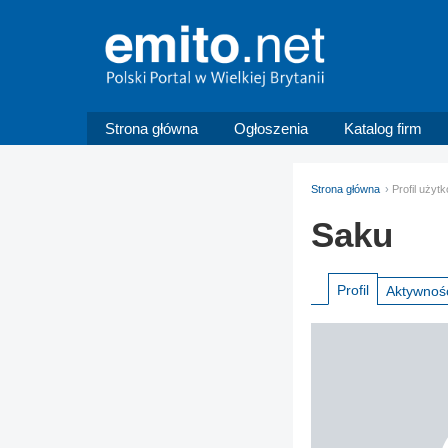
Strona główna
Ogłoszenia
Katalog firm
Strona główna
Profil użyt
Saku
Profil
Aktywnoś