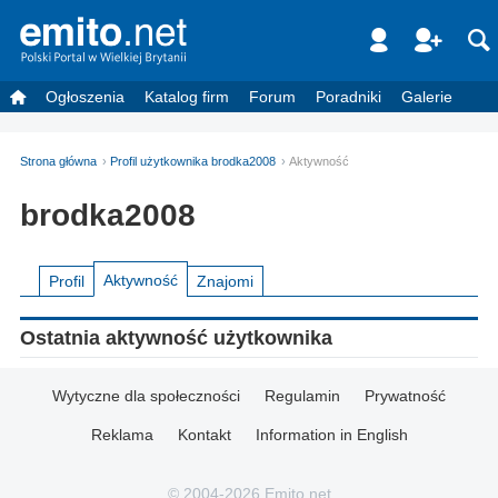
Ogłoszenia
Katalog firm
Forum
Poradniki
Galerie
Strona główna
Profil użytkownika brodka2008
Aktywność
brodka2008
Aktywność
Profil
Znajomi
Ostatnia aktywność użytkownika
Wytyczne dla społeczności
Regulamin
Prywatność
Reklama
Kontakt
Information in English
© 2004-2026 Emito.net