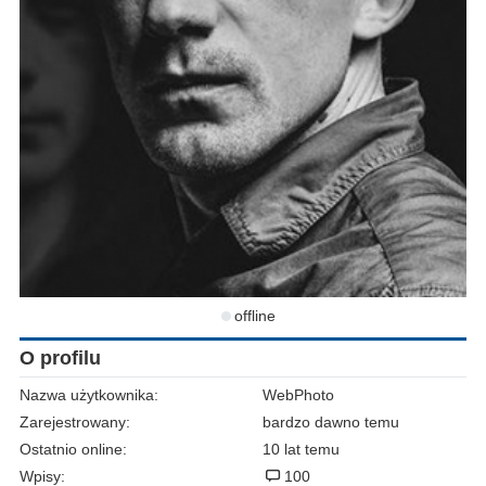
offline
O profilu
Nazwa użytkownika:
WebPhoto
Zarejestrowany:
bardzo dawno temu
Ostatnio online:
10 lat temu
Wpisy:
100