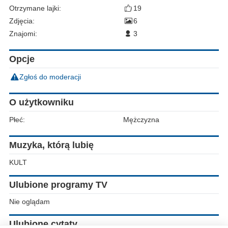
Otrzymane lajki:
19
Zdjęcia:
6
Znajomi:
3
Opcje
Zgłoś do moderacji
O użytkowniku
Płeć:
Mężczyzna
Muzyka, którą lubię
KULT
Ulubione programy TV
Nie oglądam
Ulubione cytaty